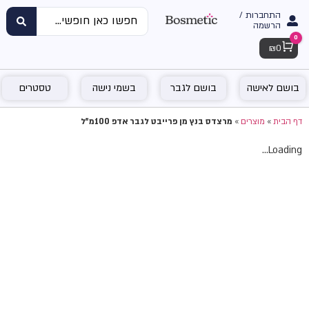
התחברות /
הרשמה
0
Cart
₪
0
בושם לאישה
בושם לגבר
בשמי נישה
טסטרים
דף הבית
»
מוצרים
»
מרצדס בנץ מן פרייבט לגבר אדפ 100מ"ל
Loading...