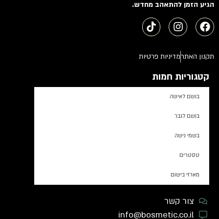
הגיע הזמן להתאהב מחדש.
תקנון האתר
מדיניות פרטיות
קטגוריות חמות
בושם לאישה
בושם לגבר
בשמי נישה
טסטרים
מארזי בישום
צור קשר
info@bosmetic.co.il