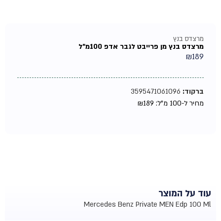
מרצדס בנץ
מרצדס בנץ מן פרייבט לגבר אדפ 100מ"ל
₪
189
ברקוד:
3595471061096
מחיר ל-100 מ"ל:
189
₪
עוד על המוצר
Mercedes Benz Private MEN Edp 100 Ml