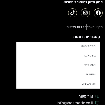
הגיע הזמן להתאהב מחדש.
תקנון האתר
מדיניות פרטיות
קטגוריות חמות
בושם לאישה
בושם לגבר
בשמי נישה
טסטרים
מארזי בישום
צור קשר
info@bosmetic.co.il