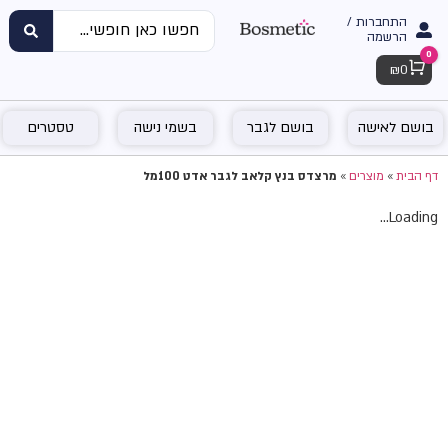
התחברות /
הרשמה
0
Cart
₪
0
בושם לאישה
בושם לגבר
בשמי נישה
טסטרים
דף הבית
»
מוצרים
»
מרצדס בנץ קלאב לגבר אדט 100מל
Loading...