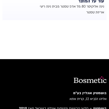
עוד על המוצר
נינה אליקיסר 80 מל אדפ טסטר מבית נינה ריצי
אריזת טסטר
בושמטיק אונליין בע"מ
אליהו הנביא 12, קרית אתא
בושמטיק –
חלוצי הבישום והטיפוח אונליין בישראל מאז
2010
.