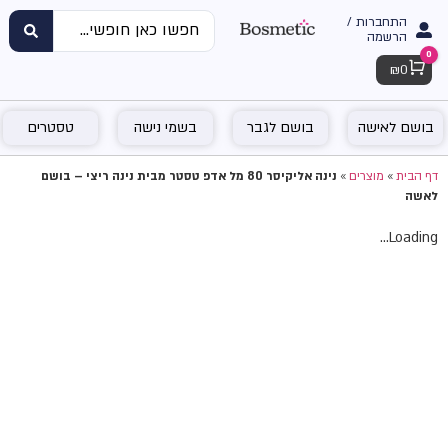
התחברות /
הרשמה
0
Cart
₪
0
בושם לאישה
בושם לגבר
בשמי נישה
טסטרים
דף הבית
»
מוצרים
»
נינה אליקיסר 80 מל אדפ טסטר מבית נינה ריצי – בושם
לאשה
Loading...