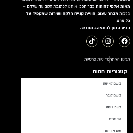
מאות אלפי לקוחות
כבר הפכו אותנו לכתובת הקבועה שלהם –
בזכות
מבחר עצום, חוויית קנייה חלקה ושירות שמקפיד על
כל פרט
.
הגיע הזמן להתאהב מחדש.
תקנון האתר
מדיניות פרטיות
קטגוריות חמות
בושם לאישה
בושם לגבר
בשמי נישה
טסטרים
מארזי בישום