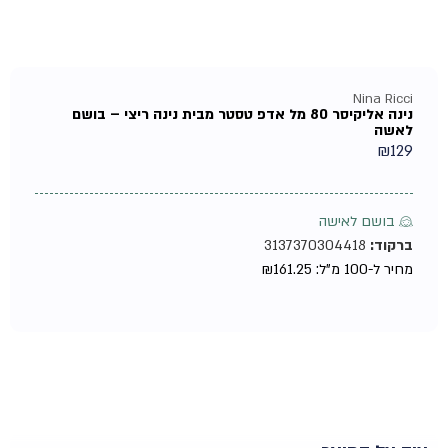
Nina Ricci
נינה אליקיסר 80 מל אדפ טסטר מבית נינה ריצי – בושם
לאשה
₪
129
♀ בושם לאישה
ברקוד:
3137370304418
מחיר ל-100 מ"ל:
161.25
₪