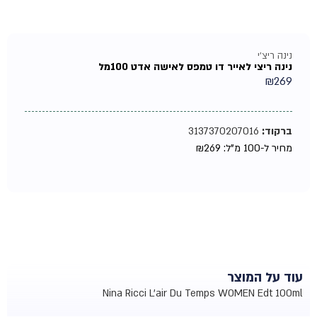
נינה ריצ'י
נינה ריצי לאייר דו טמפס לאישה אדט 100מל
₪
269
ברקוד:
3137370207016
מחיר ל-100 מ"ל:
269
₪
עוד על המוצר
Nina Ricci L'air Du Temps WOMEN Edt 100ml