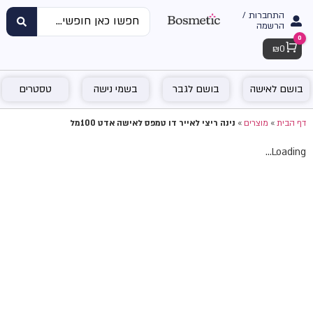
התחברות /
הרשמה
0
Cart
₪
0
בושם לאישה
בושם לגבר
בשמי נישה
טסטרים
דף הבית
»
מוצרים
»
נינה ריצי לאייר דו טמפס לאישה אדט 100מל
Loading...