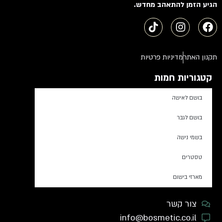
הגיע הזמן להתאהב מחדש.
תקנון האתר
מדיניות פרטיות
קטגוריות חמות
בושם לאישה
בושם לגבר
בשמי נישה
טסטרים
מארזי בישום
צור קשר
info@bosmetic.co.il