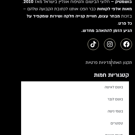
בושמטיק –
חלוצי הבישום והטיפוח אונליין בישראל מאז
2010
.
מאות אלפי לקוחות
כבר הפכו אותנו לכתובת הקבועה שלהם –
בזכות
מבחר עצום, חוויית קנייה חלקה ושירות שמקפיד על
כל פרט
.
הגיע הזמן להתאהב מחדש.
תקנון האתר
מדיניות פרטיות
קטגוריות חמות
בושם לאישה
בושם לגבר
בשמי נישה
טסטרים