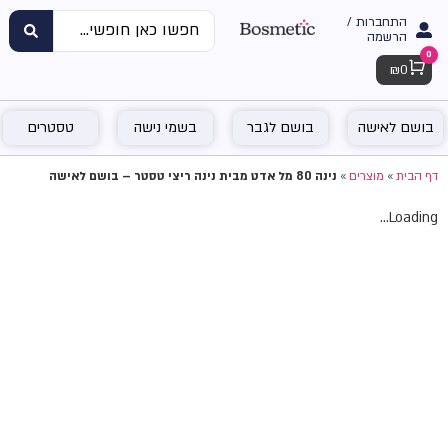
התחברות /
הרשמה
0
Cart
₪
0
בושם לאישה
בושם לגבר
בשמי נישה
טסטרים
דף הבית
»
מוצרים
»
נינה 80 מל אדט מבית נינה ריצי טסטר – בושם לאישה
Loading...