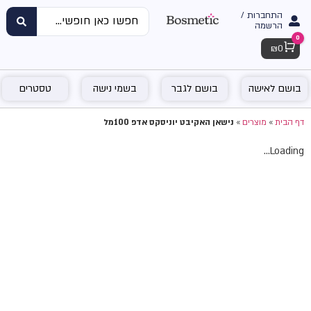
התחברות /
הרשמה
0
Cart
₪
0
בושם לאישה
בושם לגבר
בשמי נישה
טסטרים
דף הבית
»
מוצרים
»
נישאן האקיבט יוניסקס אדפ 100מל
Loading...