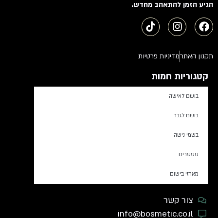
הגיע הזמן להתאהב מחדש.
תקנון האתר
מדיניות פרטיות
קטגוריות חמות
בושם לאישה
בושם לגבר
בשמי נישה
טסטרים
מארזי בישום
צור קשר
info@bosmetic.co.il