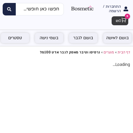
התחברות /
הרשמה
0
Cart
₪
0
בושם לאישה
בושם לגבר
בשמי נישה
טסטרים
דף הבית
»
מוצרים
»
נרסיסו וטיבר מאסק לגבר אדט 100מל
Loading...