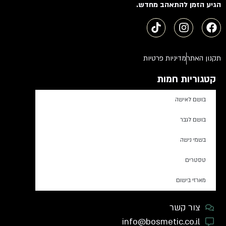
הגיע הזמן להתאהב מחדש.
תקנון האתר
מדיניות פרטיות
קטגוריות חמות
בושם לאישה
בושם לגבר
בשמי נישה
טסטרים
מארזי בישום
צור קשר
info@bosmetic.co.il