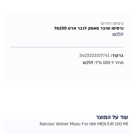
נרסיסו רודריגז
נרסיסו וטיבר מאסק לגבר אדט 100מל
₪
259
ברקוד:
3423222107741
מחיר ל-100 מ"ל:
259
₪
עוד על המוצר
Narciso Vetiver Musc For Him MEN Edt 100 Ml