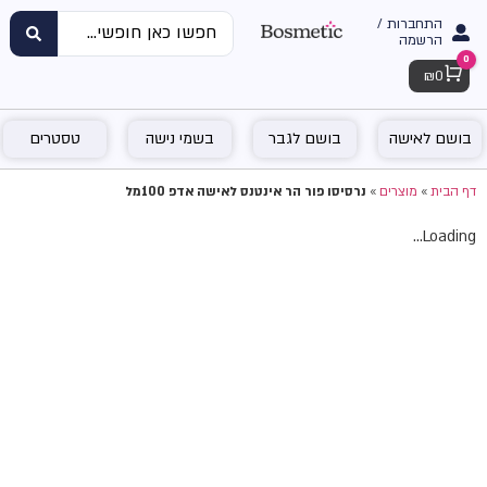
התחברות /
הרשמה
0
Cart
₪
0
בושם לאישה
בושם לגבר
בשמי נישה
טסטרים
דף הבית
»
מוצרים
»
נרסיסו פור הר אינטנס לאישה אדפ 100מל
Loading...