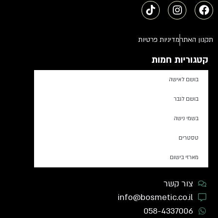
תקנון האתר
מדיניות פרטיות
קטגוריות חמות
בושם לאישה
בושם לגבר
בשמי נישה
טסטרים
מארזי בישום
צור קשר
info@bosmetic.co.il
058-4337006