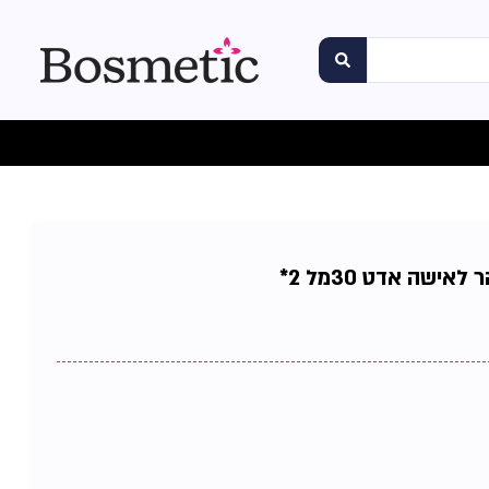
אישה אדט 30מל 2*