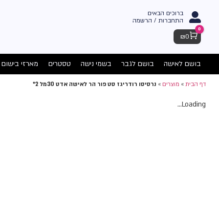
ברוכים הבאים
התחברות / הרשמה
0
Cart
₪
0
בושם לאישה
בושם לגבר
בשמי נישה
טסטרים
מארזי בישום
דף הבית
»
מוצרים
»
נרסיסו רודריגז סט פור הר לאישה אדט 30מל 2*
Loading...