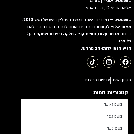
בושמטיק אונליין בע"מ
אליהו הנביא 12, קרית אתא
בושמטיק –
חלוצי הבישום והטיפוח אונליין בישראל מאז
2010
.
מאות אלפי לקוחות
כבר הפכו אותנו לכתובת הקבועה שלהם –
בזכות
מבחר עצום, חוויית קנייה חלקה ושירות שמקפיד על
כל פרט
.
הגיע הזמן להתאהב מחדש.
תקנון האתר
מדיניות פרטיות
קטגוריות חמות
בושם לאישה
בושם לגבר
בשמי נישה