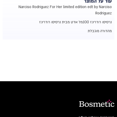
עוד על המוצר
Narciso Rodriguez For Her limited edition edt by Narciso
Rodriguez
נרסיסו רודריגז 100מל אדט מבית נרסיסו רודריגז
מהדורה מוגבלת