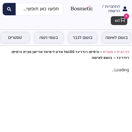
התחברות /
הרשמה
0
Cart
₪
0
בושם לאישה
בושם לגבר
בשמי נישה
טסטרים
דף הבית
»
מוצרים
»
נרסיסו רודריגז 100מל אדט לימיטד אדישן מבית נרסיסו
רודריגז – בושם לאישה
Loading...