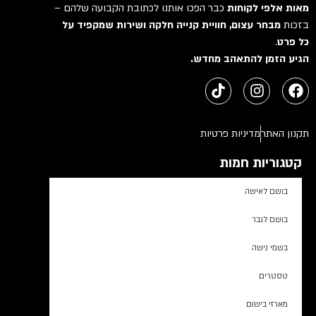
מאות אלפי לקוחות
כבר הפכו אותנו לכתובת הקבועה שלהם –
בזכות
מבחר עצום, חוויית קנייה חלקה ושירות שמקפיד על
כל פרט
.
הגיע הזמן להתאהב מחדש.
תקנון האתר
מדיניות פרטיות
קטגוריות חמות
בושם לאישה
בושם לגבר
בשמי נישה
טסטרים
מארזי בישום