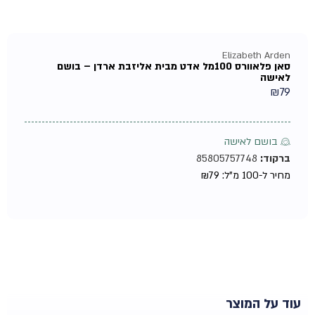
Elizabeth Arden
סאן פלאוורס 100מל אדט מבית אליזבת ארדן – בושם
לאישה
₪
79
♀ בושם לאישה
ברקוד:
85805757748
מחיר ל-100 מ"ל:
79
₪
עוד על המוצר