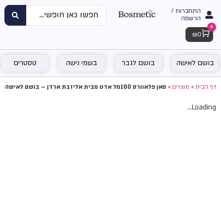
התחברות /
הרשמה
0
Cart
₪
0
בושם לאישה
בושם לגבר
בשמי נישה
טסטרים
דף הבית
»
מוצרים
»
סאן פלאוורס 100מל אדט מבית אליזבת ארדן – בושם לאישה
Loading...