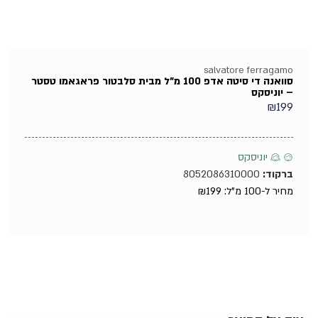
salvatore ferragamo
סוואנה די סיטה אדפ 100 מ"ל מבית סלבטור פראגאמו טסטר
– יוניסקס
₪
199
♂ ♀ יוניסקס
ברקוד:
8052086310000
מחיר ל-100 מ"ל:
199
₪