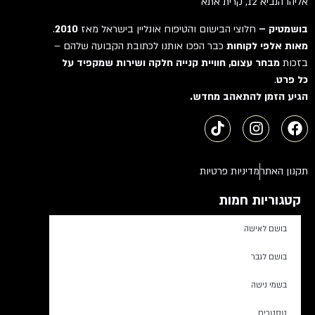
אליהו הנביא 12, קרית אתא
בושמטיק –
חלוצי הבישום והטיפוח אונליין בישראל מאז
2010
.
מאות אלפי לקוחות
כבר הפכו אותנו לכתובת הקבועה שלהם –
בזכות
מבחר עצום, חוויית קנייה חלקה ושירות שמקפיד על
כל פרט
.
הגיע הזמן להתאהב מחדש.
תקנון האתר
מדיניות פרטיות
קטגוריות חמות
בושם לאישה
בושם לגבר
בשמי נישה
טסטרים