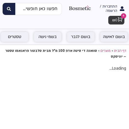
התחברות /
הרשמה
0
Cart
₪
0
בושם לאישה
בושם לגבר
בשמי נישה
טסטרים
דף הבית
»
מוצרים
»
סוואנה די סיטה אדפ 100 מ"ל מבית סלבטור פראגאמו טסטר
– יוניסקס
Loading...