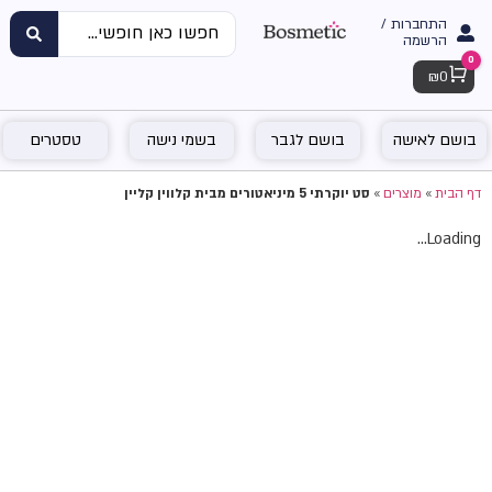
התחברות /
הרשמה
0
Cart
₪
0
בושם לאישה
בושם לגבר
בשמי נישה
טסטרים
דף הבית
»
מוצרים
»
סט יוקרתי 5 מיניאטורים מבית קלווין קליין
Loading...