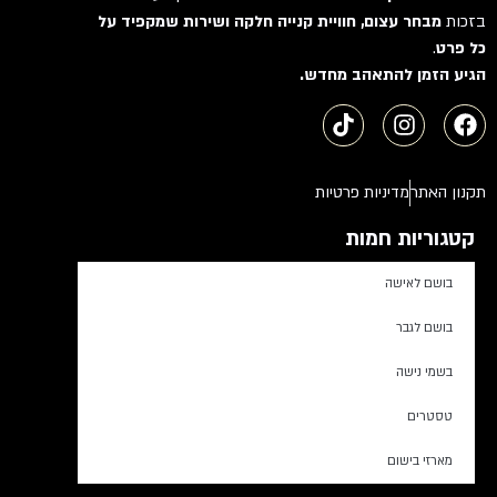
בזכות
מבחר עצום, חוויית קנייה חלקה ושירות שמקפיד על
כל פרט
.
הגיע הזמן להתאהב מחדש.
תקנון האתר
מדיניות פרטיות
קטגוריות חמות
בושם לאישה
בושם לגבר
בשמי נישה
טסטרים
מארזי בישום