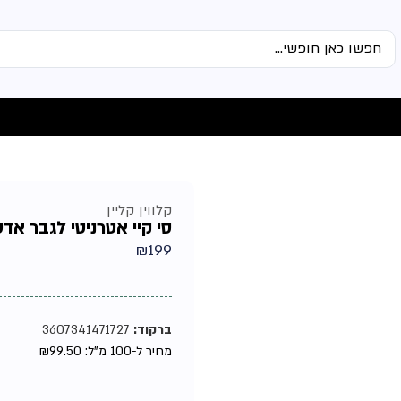
קלווין קליין
סי קיי אטרניטי לגבר אדט 200מ
₪
199
ברקוד:
3607341471727
מחיר ל-100 מ"ל:
99.50
₪