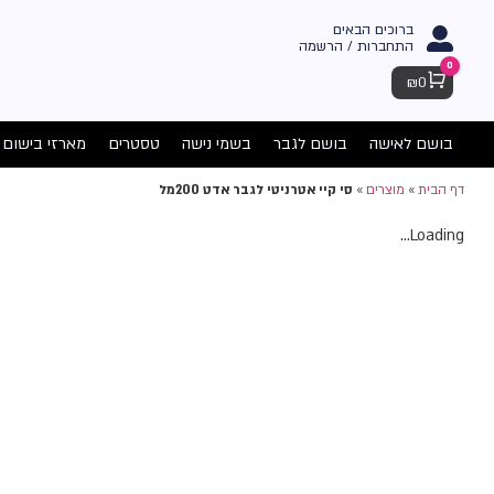
ברוכים הבאים
התחברות / הרשמה
0
Cart
₪
0
בושם לאישה
בושם לגבר
בשמי נישה
טסטרים
מארזי בישום
דף הבית
»
מוצרים
»
סי קיי אטרניטי לגבר אדט 200מל
Loading...