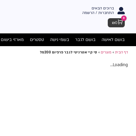
ברוכים הבאים
התחברות / הרשמה
0
Cart
₪
0
בושם לאישה
בושם לגבר
בשמי נישה
טסטרים
מארזי בישום
דף הבית
»
מוצרים
»
סי קיי אטרניטי לגבר פרפיום 200מל
Loading...