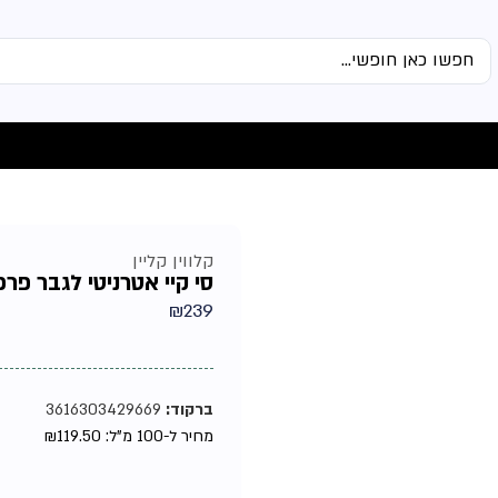
קלווין קליין
סי קיי אטרניטי לגבר פרפיום 0
₪
239
ברקוד:
3616303429669
מחיר ל-100 מ"ל:
119.50
₪