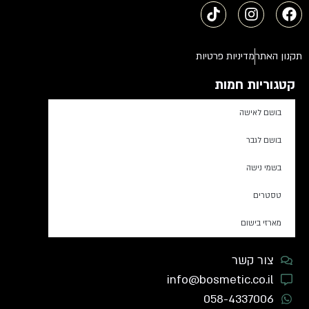
תקנון האתר
מדיניות פרטיות
קטגוריות חמות
בושם לאישה
בושם לגבר
בשמי נישה
טסטרים
מארזי בישום
צור קשר
info@bosmetic.co.il
058-4337006