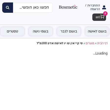
התחברות /
הרשמה
0
Cart
₪
0
בושם לאישה
בושם לגבר
בשמי נישה
טסטרים
דף הבית
»
מוצרים
»
סי קיי אין טו יו לאישה אדט 100מ"ל
Loading...