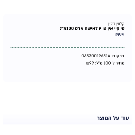
קלווין קליין
סי קיי אין טו יו לאישה אדט 100מ"ל
₪
99
ברקוד:
088300196814
מחיר ל-100 מ"ל:
99
₪
עוד על המוצר