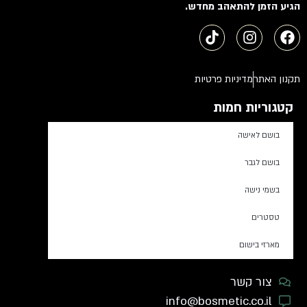
הגיע הזמן להתאהב מחדש.
תקנון האתר
מדיניות פרטיות
קטגוריות חמות
בושם לאישה
בושם לגבר
בשמי נישה
טסטרים
מארזי בישום
צור קשר
info@bosmetic.co.il