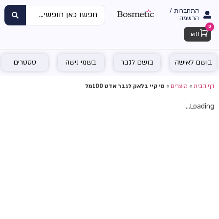
התחברות /
הרשמה
0
Cart
₪
0
בושם לאישה
בושם לגבר
בשמי נישה
טסטרים
דף הבית
»
מוצרים
»
סי קיי בלאק לגבר אדט 100מל
Loading...