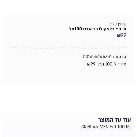
קלווין קליין
סי קיי בלאק לגבר אדט 100מל
₪
99
ברקוד:
031655644851
מחיר ל-100 מ"ל:
99
₪
עוד על המוצר
Ck Black MEN Edt 100 Ml