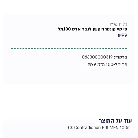
קלווין קליין
סי קיי קונטרדיקשן לגבר אדט 100מל
₪
99
ברקוד:
088300000319
מחיר ל-100 מ"ל:
99
₪
עוד על המוצר
Ck Contradiction Edt MEN 100ml