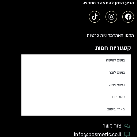
הגיע הזמן להתאהב מחדש.
תקנון האתר
מדיניות פרטיות
קטגוריות חמות
בושם לאישה
בושם לגבר
בשמי נישה
טסטרים
מארזי בישום
צור קשר
info@bosmetic.co.il