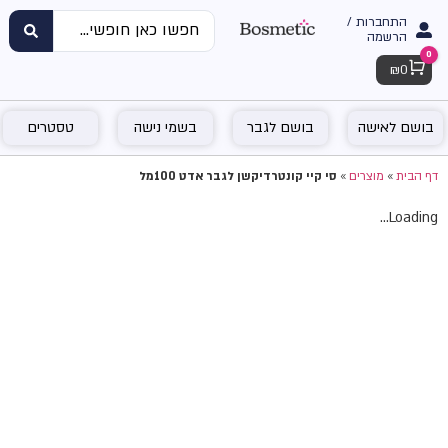
התחברות /
הרשמה
0
Cart
₪
0
בושם לאישה
בושם לגבר
בשמי נישה
טסטרים
דף הבית
»
מוצרים
»
סי קיי קונטרדיקשן לגבר אדט 100מל
Loading...