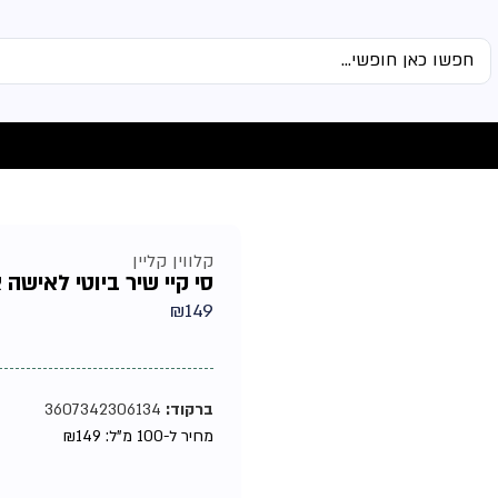
קלווין קליין
סי קיי שיר ביוטי לאישה אדט 
₪
149
ברקוד:
3607342306134
מחיר ל-100 מ"ל:
149
₪