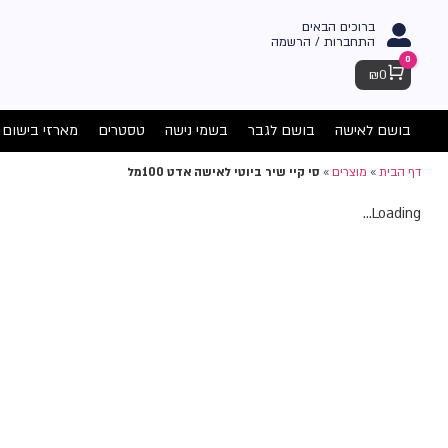
ברוכים הבאים
התחברות / הרשמה
0
Cart
₪
0
בושם לאישה
בושם לגבר
בשמי נישה
טסטרים
מארזי בישום
דף הבית
»
מוצרים
»
סי קיי שיר ביוטי לאישה אדט 100מל
Loading...