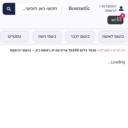
התחברות /
הרשמה
0
Cart
₪
0
בושם לאישה
בושם לגבר
בשמי נישה
טסטרים
דף הבית
»
מוצרים
»
סנטל בלום 100מל אדט מבית ג'אסט ג'ק – בושם יוניסקס
Loading...