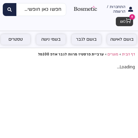
התחברות /
הרשמה
0
Cart
₪
0
בושם לאישה
בושם לגבר
בשמי נישה
טסטרים
דף הבית
»
מוצרים
»
ערביית פרסטיז מרווה לגבר אדפ 100מל
Loading...