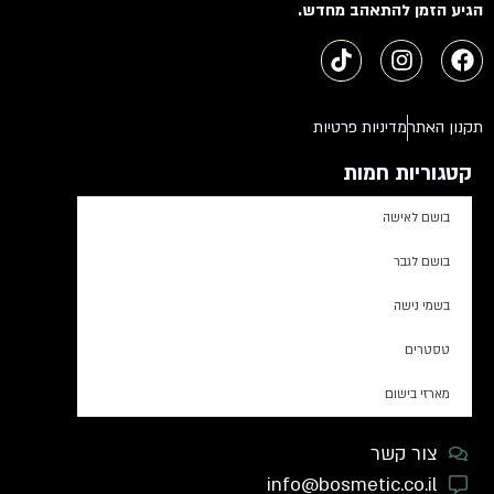
הגיע הזמן להתאהב מחדש.
תקנון האתר
מדיניות פרטיות
קטגוריות חמות
בושם לאישה
בושם לגבר
בשמי נישה
טסטרים
מארזי בישום
צור קשר
info@bosmetic.co.il