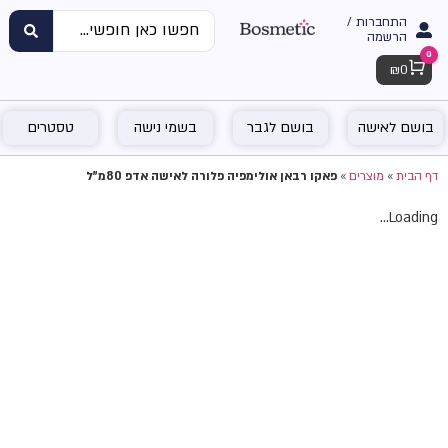
התחברות /
הרשמה
0
Cart
₪
0
בושם לאישה
בושם לגבר
בשמי נישה
טסטרים
דף הבית
»
מוצרים
»
פאקו רבאן אולימפיה פלורה לאישה אדפ 80מ"ל
Loading...