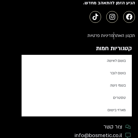
הגיע הזמן להתאהב מחדש.
תקנון האתר
מדיניות פרטיות
קטגוריות חמות
בושם לאישה
בושם לגבר
בשמי נישה
טסטרים
מארזי בישום
צור קשר
info@bosmetic.co.il