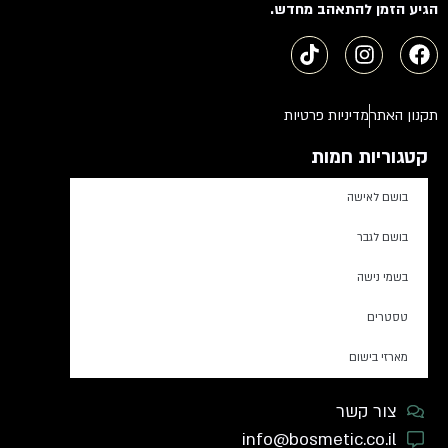
הגיע הזמן להתאהב מחדש.
תקנון האתר
מדיניות פרטיות
קטגוריות חמות
בושם לאישה
בושם לגבר
בשמי נישה
טסטרים
מארזי בישום
צור קשר
info@bosmetic.co.il