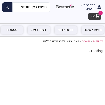
התחברות /
הרשמה
0
Cart
₪
0
בושם לאישה
בושם לגבר
בשמי נישה
טסטרים
דף הבית
»
מוצרים
»
פאקו רבאן לגבר אדט 200מל
Loading...