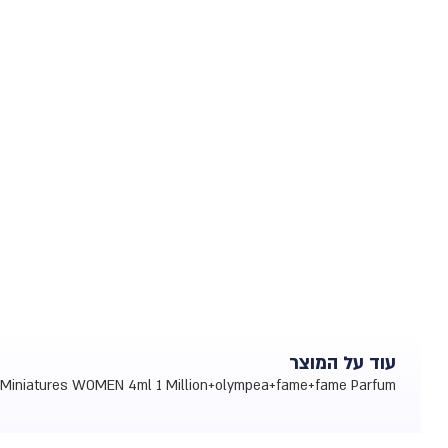
עוד על המוצר
Miniatures WOMEN 4ml 1 Million+olympea+fame+fame Parfum