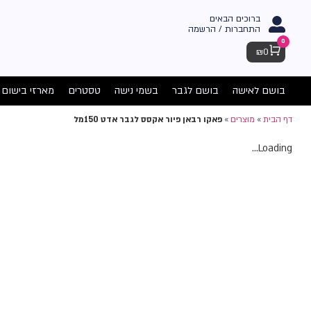
ברוכים הבאים
התחברות / הרשמה
0
Cart
₪
0
בושם לאישה
בושם לגבר
בשמי נישה
טסטרים
מארזי בישום
דף הבית
»
מוצרים
»
פאקו רבאן פיור אקסס לגבר אדט 150מל
Loading...