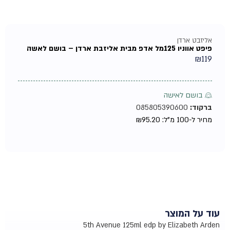
אליזבט ארדן
פיפט אווניו 125מל אדפ מבית אליזבת ארדן – בושם לאשה
₪
119
♀ בושם לאישה
ברקוד:
085805390600
מחיר ל-100 מ"ל:
95.20
₪
עוד על המוצר
5th Avenue 125ml edp by Elizabeth Arden