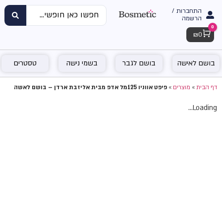
התחברות /
הרשמה
0
Cart
₪
0
בושם לאישה
בושם לגבר
בשמי נישה
טסטרים
דף הבית
»
מוצרים
»
פיפט אווניו 125מל אדפ מבית אליזבת ארדן – בושם לאשה
Loading...