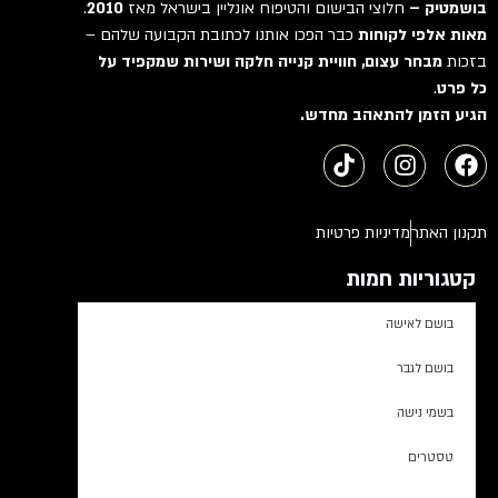
בושמטיק –
חלוצי הבישום והטיפוח אונליין בישראל מאז
2010
.
מאות אלפי לקוחות
כבר הפכו אותנו לכתובת הקבועה שלהם –
בזכות
מבחר עצום, חוויית קנייה חלקה ושירות שמקפיד על
כל פרט
.
הגיע הזמן להתאהב מחדש.
תקנון האתר
מדיניות פרטיות
קטגוריות חמות
בושם לאישה
בושם לגבר
בשמי נישה
טסטרים