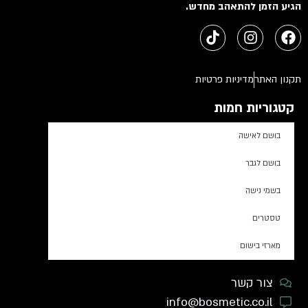
הגיע הזמן להתאהב מחדש.
תקנון האתר
מדיניות פרטיות
קטגוריות חמות
בושם לאישה
בושם לגבר
בשמי נישה
טסטרים
מארזי בישום
צור קשר
info@bosmetic.co.il