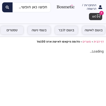
התחברות /
הרשמה
0
Cart
₪
0
בושם לאישה
בושם לגבר
בשמי נישה
טסטרים
דף הבית
»
מוצרים
»
פלומה פיקאסו לאישה אדפ 100מל
Loading...