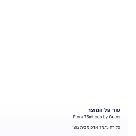
עוד על המוצר
Flora 75ml edp by Gucci
פלורה 75מל אדפ מבית גוצ'י