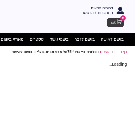
ברוכים הבאים
התחברות / הרשמה
0
Cart
₪
0
בושם לאישה
בושם לגבר
בשמי נישה
טסטרים
מארזי בישום
דף הבית
»
מוצרים
»
פלורה ביי גוצ'י 75מל אדפ מבית גוצ'י – בושם לאישה
Loading...