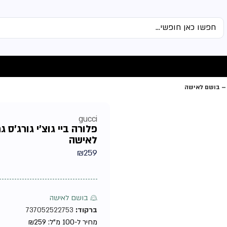
gucci
לאישה
₪
259
♀ בושם לאישה
ברקוד:
737052522753
מחיר ל-100 מ"ל:
259
₪