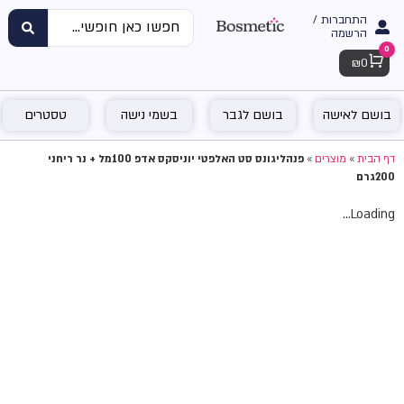
התחברות /
הרשמה
0
Cart
₪
0
בושם לאישה
בושם לגבר
בשמי נישה
טסטרים
דף הבית
»
מוצרים
»
פנהליגונס סט האלפטי יוניסקס אדפ 100מל + נר ריחני
200גרם
Loading...