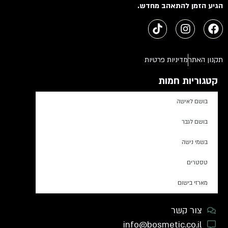
הגיע הזמן להתאהב מחדש.
תקנון האתר
מדיניות פרטיות
קטגוריות חמות
בושם לאישה
בושם לגבר
בשמי נישה
טסטרים
מארזי בישום
צור קשר
info@bosmetic.co.il