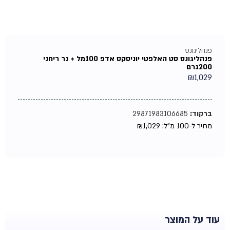
פנהליגונס
פנהליגונס סט האלפטי יוניסקס אדפ 100מל + נר ריחני
200גרם
₪
1,029
ברקוד:
29871983106685
מחיר ל-100 מ"ל:
1,029
₪
עוד על המוצר