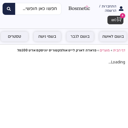
התחברות /
הרשמה
0
Cart
₪
0
בושם לאישה
בושם לגבר
בשמי נישה
טסטרים
דף הבית
»
מוצרים
»
פראדה דארק לייט אולפקטוריס יוניסקס אדט 100מל
Loading...