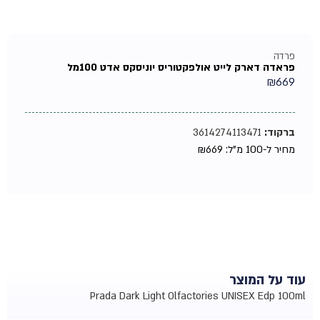
פרדה
פראדה דארק לייט אולפקטוריס יוניסקס אדט 100מל
₪
669
ברקוד:
3614274113471
מחיר ל-100 מ"ל:
669
₪
עוד על המוצר
Prada Dark Light Olfactories UNISEX Edp 100ml