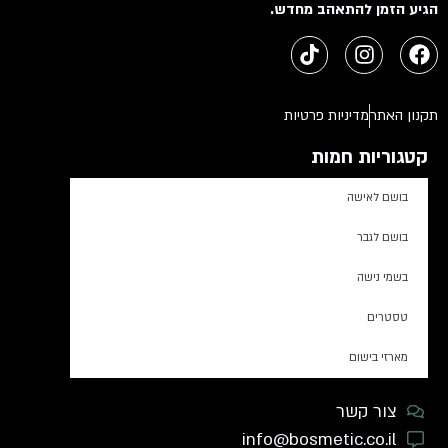
הגיע הזמן להתאהב מחדש.
תקנון האתר
מדיניות פרטיות
קטגוריות חמות
בושם לאישה
בושם לגבר
בשמי נישה
טסטרים
מארזי בישום
צור קשר
info@bosmetic.co.il