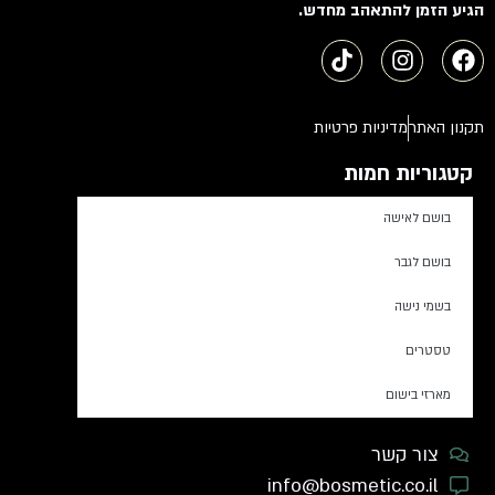
הגיע הזמן להתאהב מחדש.
תקנון האתר
מדיניות פרטיות
קטגוריות חמות
בושם לאישה
בושם לגבר
בשמי נישה
טסטרים
מארזי בישום
צור קשר
info@bosmetic.co.il