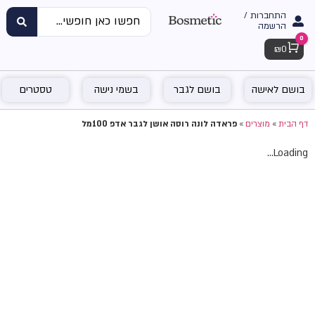
התחברות /
הרשמה
0
Cart
₪
0
בושם לאישה
בושם לגבר
בשמי נישה
טסטרים
דף הבית
»
מוצרים
»
פראדה לונה רוסה אושן לגבר אדפ 100מל
Loading...