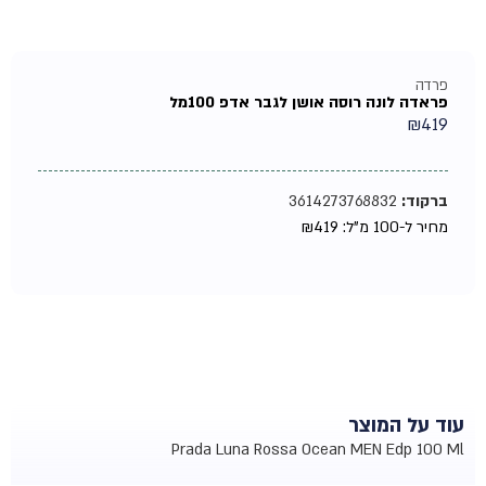
פרדה
פראדה לונה רוסה אושן לגבר אדפ 100מל
₪
419
ברקוד:
3614273768832
מחיר ל-100 מ"ל:
419
₪
עוד על המוצר
Prada Luna Rossa Ocean MEN Edp 100 Ml