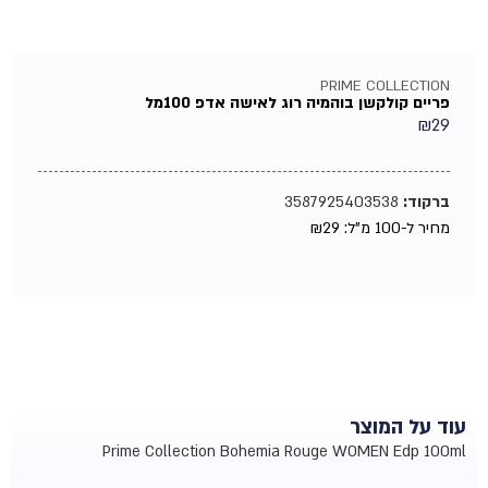
PRIME COLLECTION
פריים קולקשן בוהמיה רוג לאישה אדפ 100מל
₪
29
ברקוד:
3587925403538
מחיר ל-100 מ"ל:
29
₪
עוד על המוצר
Prime Collection Bohemia Rouge WOMEN Edp 100ml