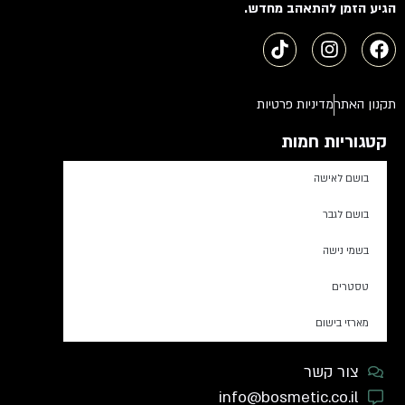
הגיע הזמן להתאהב מחדש.
תקנון האתר
מדיניות פרטיות
קטגוריות חמות
בושם לאישה
בושם לגבר
בשמי נישה
טסטרים
מארזי בישום
צור קשר
info@bosmetic.co.il