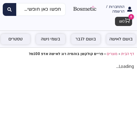
התחברות /
הרשמה
0
Cart
₪
0
בושם לאישה
בושם לגבר
בשמי נישה
טסטרים
דף הבית
»
מוצרים
»
פריים קולקשן בוהמיה רוג לאישה אדפ 100מל
Loading...