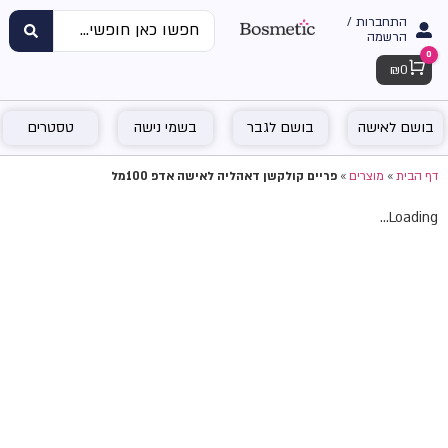
התחברות /
הרשמה
0
Cart
₪
0
בושם לאישה
בושם לגבר
בשמי נישה
טסטרים
דף הבית
»
מוצרים
»
פריים קולקשן דאהליה לאישה אדפ 100מל
Loading...