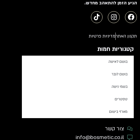
הגיע הזמן להתאהב מחדש.
תקנון האתר
מדיניות פרטיות
קטגוריות חמות
בושם לאישה
בושם לגבר
בשמי נישה
טסטרים
מארזי בישום
צור קשר
info@bosmetic.co.il