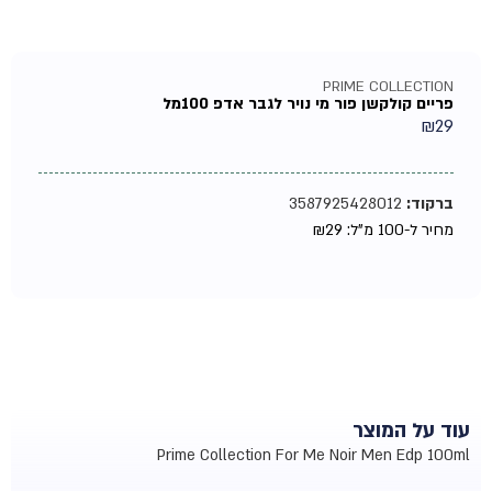
PRIME COLLECTION
פריים קולקשן פור מי נויר לגבר אדפ 100מל
₪
29
ברקוד:
3587925428012
מחיר ל-100 מ"ל:
29
₪
עוד על המוצר
Prime Collection For Me Noir Men Edp 100ml