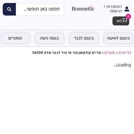
התחברות /
הרשמה
0
Cart
₪
0
בושם לאישה
בושם לגבר
בשמי נישה
טסטרים
דף הבית
»
מוצרים
»
פריים קולקשן פור מי נויר לגבר אדפ 100מל
Loading...