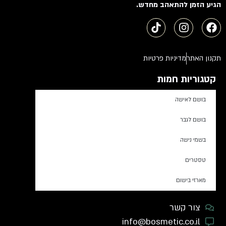
הגיע הזמן להתאהב מחדש.
תקנון האתר
מדיניות פרטיות
קטגוריות חמות
בושם לאישה
בושם לגבר
בשמי נישה
טסטרים
מארזי בישום
צור קשר
info@bosmetic.co.il