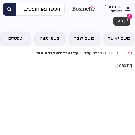
התחברות /
הרשמה
0
Cart
₪
0
בושם לאישה
בושם לגבר
בשמי נישה
טסטרים
דף הבית
»
מוצרים
»
פריים קולקשן קיארה לאישה אדפ 100מל
Loading...