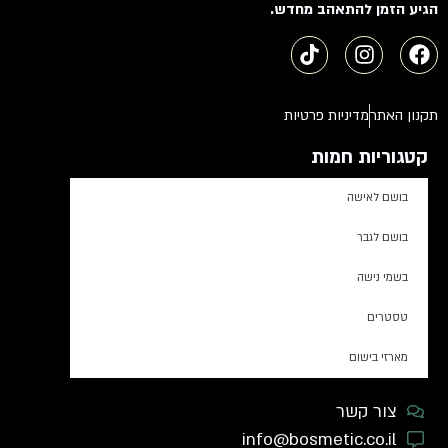
הגיע הזמן להתאהב מחדש.
תקנון האתר
מדיניות פרטיות
קטגוריות חמות
בושם לאישה
בושם לגבר
בשמי נישה
טסטרים
מארזי בישום
צור קשר
info@bosmetic.co.il