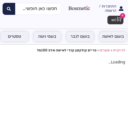
התחברות /
הרשמה
0
Cart
₪
0
בושם לאישה
בושם לגבר
בשמי נישה
טסטרים
דף הבית
»
מוצרים
»
פריים קולקשן קנדי לאישה אדפ 100מל
Loading...