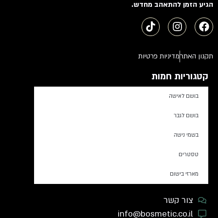
הגיע הזמן להתאהב מחדש.
תקנון האתר
מדיניות פרטיות
קטגוריות חמות
בושם לאישה
בושם לגבר
בשמי נישה
טסטרים
מארזי בישום
צור קשר
info@bosmetic.co.il