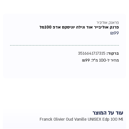
פראנק אוליביר
פרנק אוליבייר אוד ונילה יוניסקס אדפ 100מל
₪
99
ברקוד:
3516641717315
מחיר ל-100 מ"ל:
99
₪
עוד על המוצר
Franck Olivier Oud Vanille UNISEX Edp 100 Ml