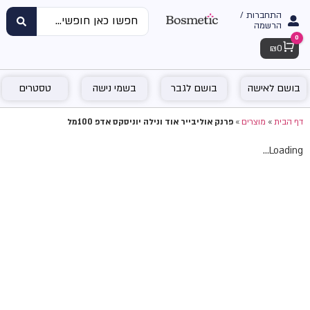
התחברות /
הרשמה
0
Cart
₪
0
בושם לאישה
בושם לגבר
בשמי נישה
טסטרים
דף הבית
»
מוצרים
»
פרנק אוליבייר אוד ונילה יוניסקס אדפ 100מל
Loading...