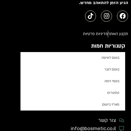
הגיע הזמן להתאהב מחדש.
תקנון האתר
מדיניות פרטיות
קטגוריות חמות
בושם לאישה
בושם לגבר
בשמי נישה
טסטרים
מארזי בישום
צור קשר
info@bosmetic.co.il