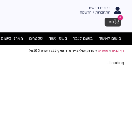
ברוכים הבאים
התחברות / הרשמה
0
Cart
₪
0
בושם לאישה
בושם לגבר
בשמי נישה
טסטרים
מארזי בישום
דף הבית
»
מוצרים
»
פרנק אוליבייר אוד טאץ לגבר אדפ 100מל
Loading...