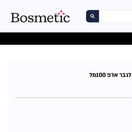
ר אדפ 100מל