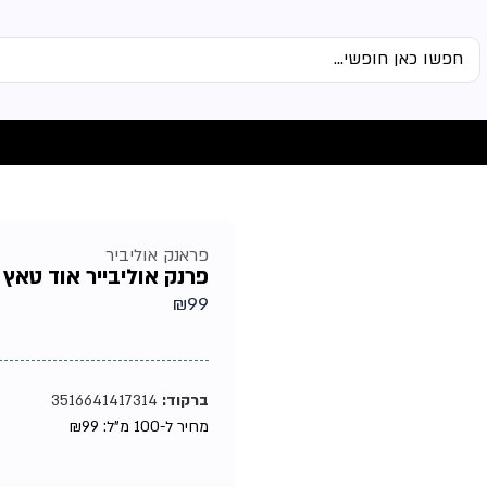
פראנק אוליביר
פרנק אוליבייר אוד טאץ לגב
₪
99
ברקוד:
3516641417314
מחיר ל-100 מ"ל:
99
₪