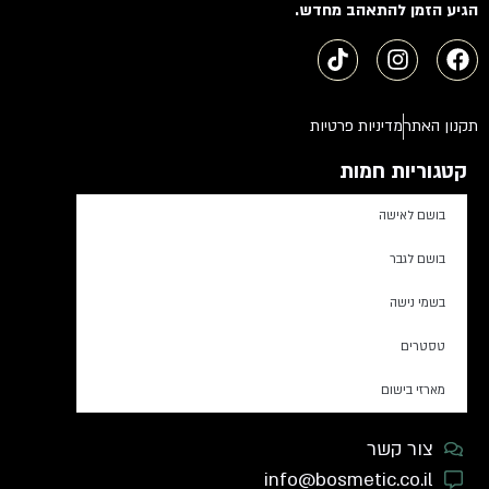
הגיע הזמן להתאהב מחדש.
תקנון האתר
מדיניות פרטיות
קטגוריות חמות
בושם לאישה
בושם לגבר
בשמי נישה
טסטרים
מארזי בישום
צור קשר
info@bosmetic.co.il