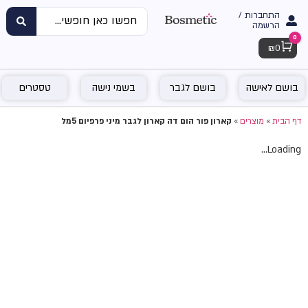
התחברות /
הרשמה
0
Cart
₪
0
בושם לאישה
בושם לגבר
בשמי נישה
טסטרים
דף הבית
»
מוצרים
»
קארון פור הום דה קארון לגבר מיני פרפיום 5מל
Loading...