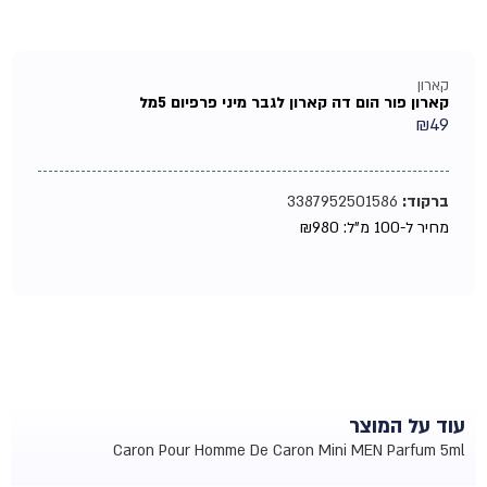
קארון
קארון פור הום דה קארון לגבר מיני פרפיום 5מל
₪
49
ברקוד:
3387952501586
מחיר ל-100 מ"ל:
980
₪
עוד על המוצר
Caron Pour Homme De Caron Mini MEN Parfum 5ml