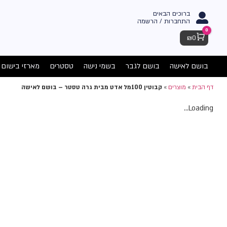
ברוכים הבאים
התחברות / הרשמה
0
Cart
₪
0
בושם לאישה
בושם לגבר
בשמי נישה
טסטרים
מארזי בישום
דף הבית
»
מוצרים
»
קבוטין 100מל אדט מבית גרה טסטר – בושם לאישה
Loading...