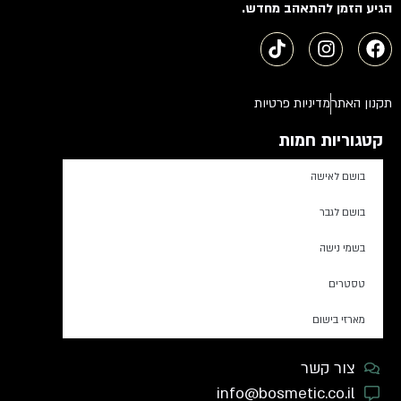
הגיע הזמן להתאהב מחדש.
תקנון האתר
מדיניות פרטיות
קטגוריות חמות
בושם לאישה
בושם לגבר
בשמי נישה
טסטרים
מארזי בישום
צור קשר
info@bosmetic.co.il