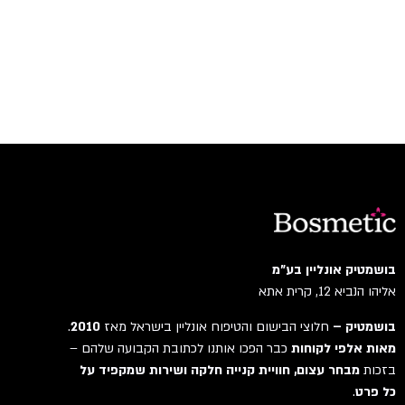
בושמטיק אונליין בע"מ
אליהו הנביא 12, קרית אתא
בושמטיק –
חלוצי הבישום והטיפוח אונליין בישראל מאז
2010
.
מאות אלפי לקוחות
כבר הפכו אותנו לכתובת הקבועה שלהם –
בזכות
מבחר עצום, חוויית קנייה חלקה ושירות שמקפיד על
כל פרט
.