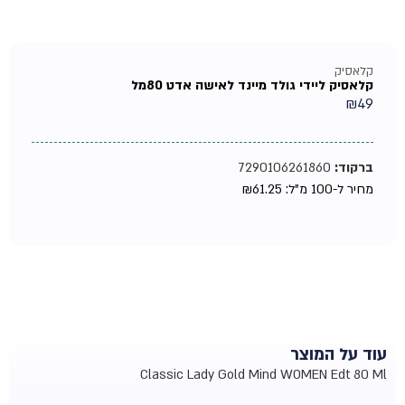
קלאסיק
קלאסיק ליידי גולד מיינד לאישה אדט 80מל
₪
49
ברקוד:
7290106261860
מחיר ל-100 מ"ל:
61.25
₪
עוד על המוצר
Classic Lady Gold Mind WOMEN Edt 80 Ml