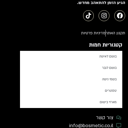
הגיע הזמן להתאהב מחדש.
תקנון האתר
מדיניות פרטיות
קטגוריות חמות
בושם לאישה
בושם לגבר
בשמי נישה
טסטרים
מארזי בישום
צור קשר
info@bosmetic.co.il