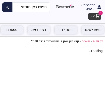
התחברות /
הרשמה
0
Cart
₪
0
בושם לאישה
בושם לגבר
בשמי נישה
טסטרים
דף הבית
»
מוצרים
»
קלאסיק שמן בושם אורכיד לגבר 30מל
Loading...