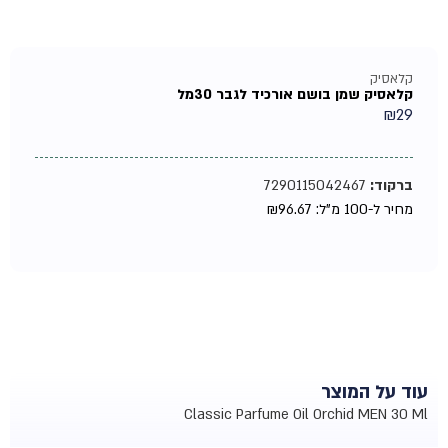
קלאסיק
קלאסיק שמן בושם אורכיד לגבר 30מל
₪
29
ברקוד:
7290115042467
מחיר ל-100 מ"ל:
96.67
₪
עוד על המוצר
Classic Parfume Oil Orchid MEN 30 Ml