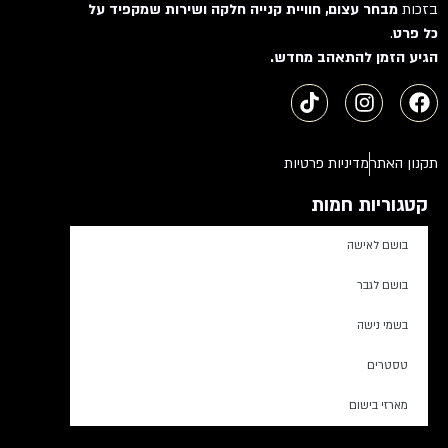
בזכות
מבחר עצום, חוויית קנייה חלקה ושירות שמקפיד על
כל פרט
.
הגיע הזמן להתאהב מחדש.
תקנון האתר
מדיניות פרטיות
קטגוריות חמות
בושם לאישה
בושם לגבר
בשמי נישה
טסטרים
מארזי בישום