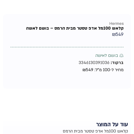
Hermes
קלאש 100מל אדפ טסטר מבית הרמס – בושם לאשה
₪
549
♀ בושם לאישה
ברקוד:
3346130391036
מחיר ל-100 מ"ל:
549
₪
עוד על המוצר
קלאש 100מל אדפ טסטר מבית הרמס