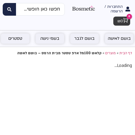
התחברות /
הרשמה
0
Cart
₪
0
בושם לאישה
בושם לגבר
בשמי נישה
טסטרים
דף הבית
»
מוצרים
»
קלאש 100מל אדפ טסטר מבית הרמס – בושם לאשה
Loading...