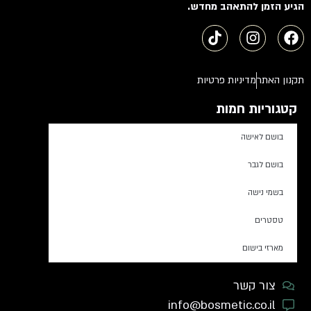
הגיע הזמן להתאהב מחדש.
תקנון האתר
מדיניות פרטיות
קטגוריות חמות
בושם לאישה
בושם לגבר
בשמי נישה
טסטרים
מארזי בישום
צור קשר
info@bosmetic.co.il