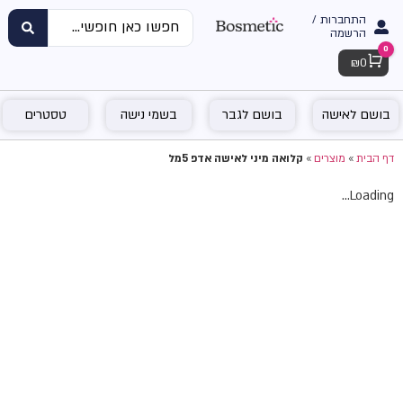
התחברות /
הרשמה
0
Cart
₪
0
בושם לאישה
בושם לגבר
בשמי נישה
טסטרים
דף הבית
»
מוצרים
»
קלואה מיני לאישה אדפ 5מל
Loading...