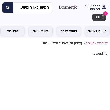
התחברות /
הרשמה
0
Cart
₪
0
בושם לאישה
בושם לגבר
בשמי נישה
טסטרים
דף הבית
»
מוצרים
»
קליניק הפי לאישה אדפ 100מל
Loading...