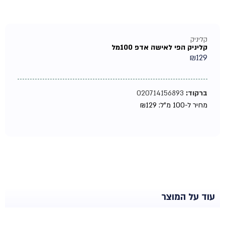
קליניק
קליניק הפי לאישה אדפ 100מל
₪
129
ברקוד:
020714156893
מחיר ל-100 מ"ל:
129
₪
עוד על המוצר