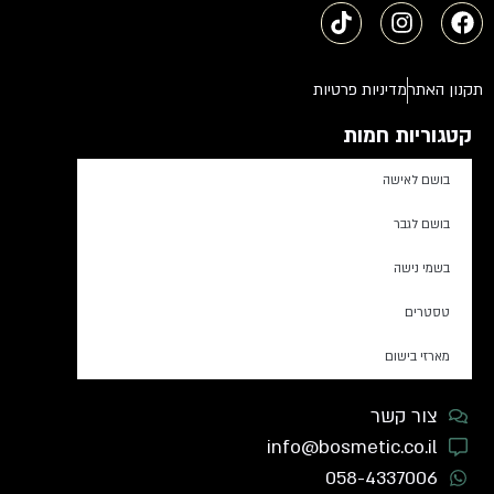
תקנון האתר
מדיניות פרטיות
קטגוריות חמות
בושם לאישה
בושם לגבר
בשמי נישה
טסטרים
מארזי בישום
צור קשר
info@bosmetic.co.il
058-4337006