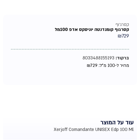
קסרג'וף
קסרגוף קומנדנטה יוניסקס אדפ 100מל
₪
729
ברקוד:
8033488155193
מחיר ל-100 מ"ל:
729
₪
עוד על המוצר
Xerjoff Comandante UNISEX Edp 100 Ml