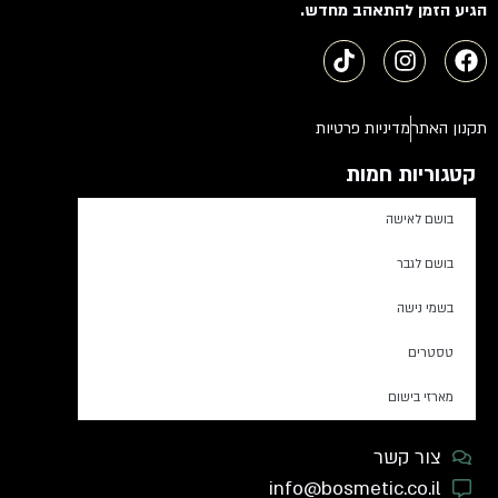
הגיע הזמן להתאהב מחדש.
תקנון האתר
מדיניות פרטיות
קטגוריות חמות
בושם לאישה
בושם לגבר
בשמי נישה
טסטרים
מארזי בישום
צור קשר
info@bosmetic.co.il