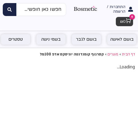
התחברות /
הרשמה
0
Cart
₪
0
בושם לאישה
בושם לגבר
בשמי נישה
טסטרים
דף הבית
»
מוצרים
»
קסרגוף קומנדנטה יוניסקס אדפ 100מל
Loading...