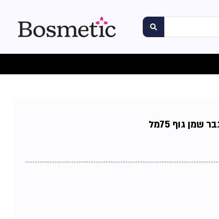
 שמן גוף 75מל