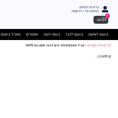
ברוכים הבאים
התחברות / הרשמה
0
Cart
₪
0
בושם לאישה
בושם לגבר
בשמי נישה
טסטרים
מארזי בישום
דף הבית
»
מוצרים
»
קריד אוונטוס פור הים לגבר שמן גוף 75מל
Loading...