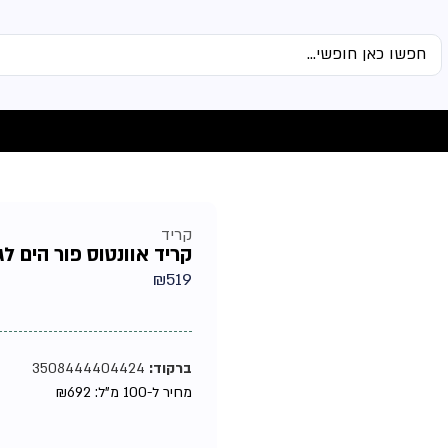
קריד
קריד אוונטוס פור הים לגבר
₪
519
ברקוד:
3508444404424
מחיר ל-100 מ"ל:
692
₪