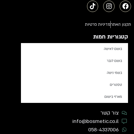
תקנון האתר
מדיניות פרטיות
קטגוריות חמות
בושם לאישה
בושם לגבר
בשמי נישה
טסטרים
מארזי בישום
צור קשר
info@bosmetic.co.il
058-4337006