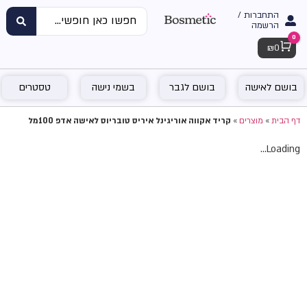
התחברות /
הרשמה
0
Cart
₪
0
בושם לאישה
בושם לגבר
בשמי נישה
טסטרים
דף הבית
»
מוצרים
»
קריד אקווה אוריגינל איריס טובריוס לאישה אדפ 100מל
Loading...