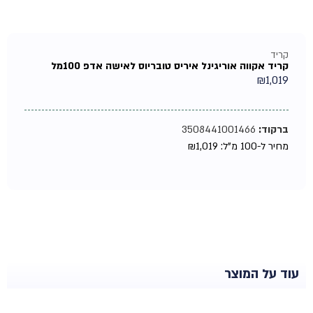
קריד
קריד אקווה אוריגינל איריס טובריוס לאישה אדפ 100מל
₪
1,019
ברקוד:
3508441001466
מחיר ל-100 מ"ל:
1,019
₪
עוד על המוצר