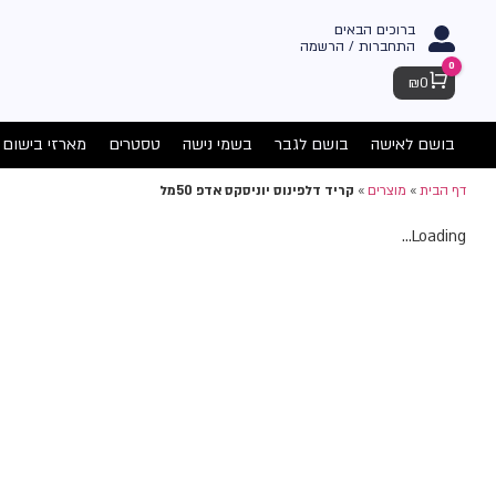
ברוכים הבאים
התחברות / הרשמה
0
Cart
₪
0
בושם לאישה
בושם לגבר
בשמי נישה
טסטרים
מארזי בישום
דף הבית
»
מוצרים
»
קריד דלפינוס יוניסקס אדפ 50מל
Loading...