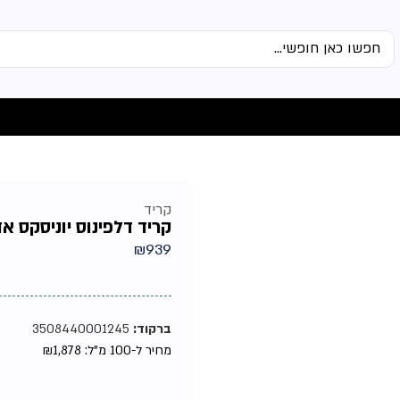
קריד
קריד דלפינוס יוניסקס אדפ 0
₪
939
ברקוד:
3508440001245
מחיר ל-100 מ"ל:
1,878
₪